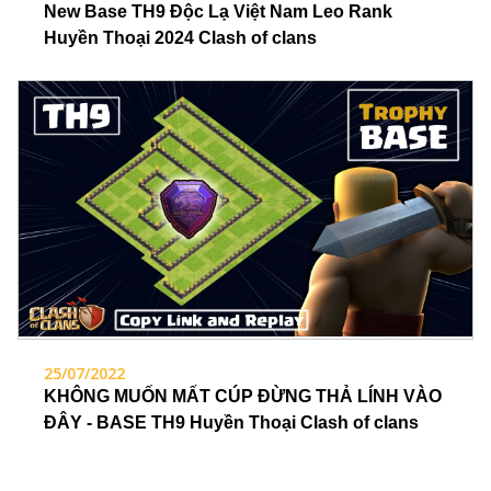
New Base TH9 Độc Lạ Việt Nam Leo Rank
Huyền Thoại 2024 Clash of clans
25/07/2022
KHÔNG MUỐN MẤT CÚP ĐỪNG THẢ LÍNH VÀO
ĐÂY - BASE TH9 Huyền Thoại Clash of clans