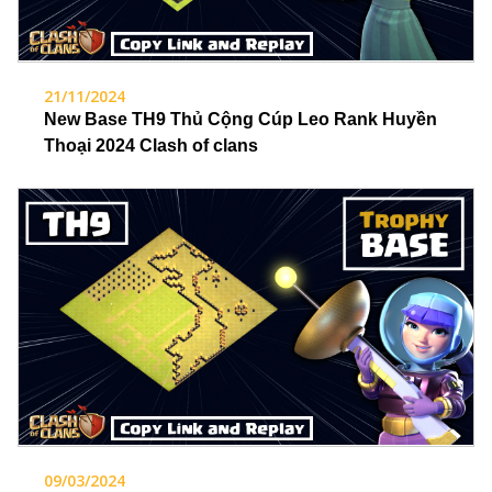
21/11/2024
New Base TH9 Thủ Cộng Cúp Leo Rank Huyền
Thoại 2024 Clash of clans
09/03/2024