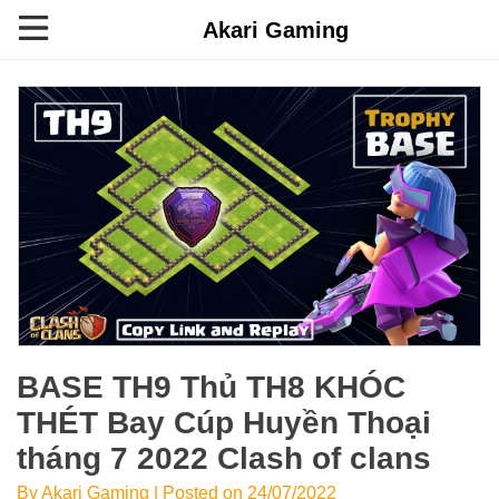
Akari Gaming
BASE TH9 Thủ TH8 KHÓC
THÉT Bay Cúp Huyền Thoại
tháng 7 2022 Clash of clans
By Akari Gaming | Posted on 24/07/2022