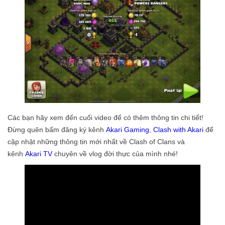
Các bạn hãy xem đến cuối video để có thêm thông tin chi tiết!
Đừng quên bấm đăng ký kênh
Akari Gaming
,
Clash with Akari
để
cập nhật những thông tin mới nhất về Clash of Clans và
kênh
Akari TV
chuyên về vlog đời thực của mình nhé!