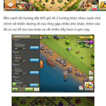
Bên cạnh đó hướng đặt thổi gió về 2 hướng khác nhau cạnh nhà
chính sẽ khiến đường đi của rồng gặp nhiều khó khăn, thêm vào
đó có sự hỗ trợ của tesla và rất nhiều bẫy bom ở góc này.