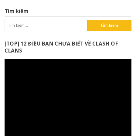
Tìm kiếm
Tìm kiếm
[TOP] 12 ĐIỀU BẠN CHƯA BIẾT VỀ CLASH OF
CLANS