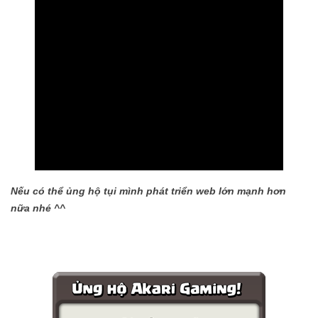
Nếu có thể ủng hộ tụi mình phát triển web lớn mạnh hơn
nữa nhé ^^