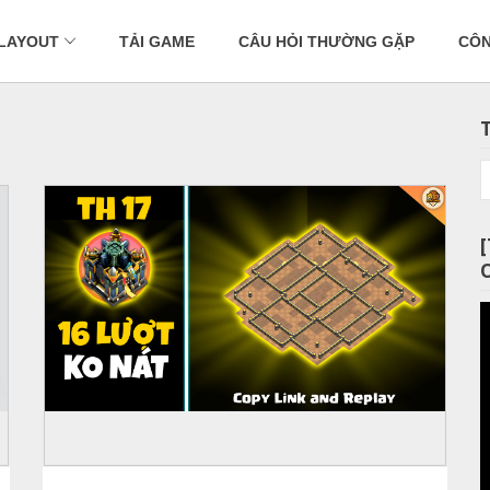
 LAYOUT
TẢI GAME
CÂU HỎI THƯỜNG GẶP
CÔN