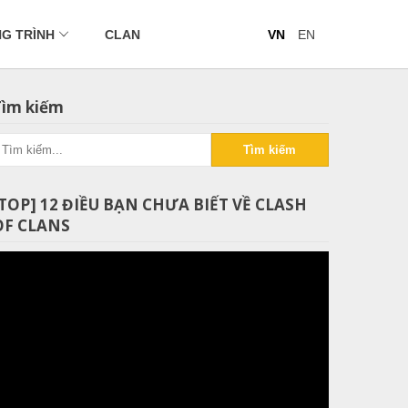
G TRÌNH
CLAN
VN
EN
Tìm kiếm
Tìm kiếm
[TOP] 12 ĐIỀU BẠN CHƯA BIẾT VỀ CLASH
OF CLANS