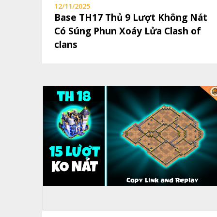
12/11/2025
Base TH17 Thủ 9 Lượt Không Nát
Có Súng Phun Xoáy Lửa Clash of
clans