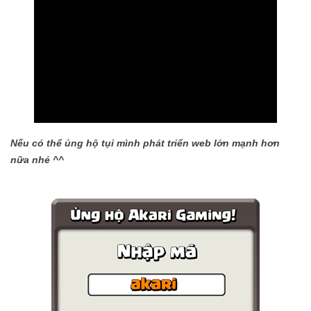
Nếu có thể ủng hộ tụi mình phát triển web lớn mạnh hơn
nữa nhé ^^