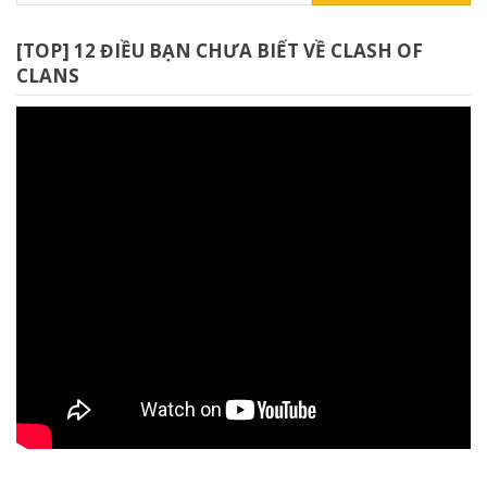
[TOP] 12 ĐIỀU BẠN CHƯA BIẾT VỀ CLASH OF
CLANS