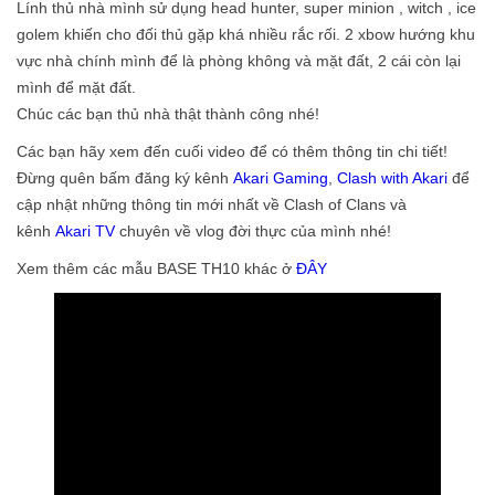
Lính thủ nhà mình sử dụng head hunter, super minion , witch , ice
golem khiến cho đối thủ gặp khá nhiều rắc rối. 2 xbow hướng khu
vực nhà chính mình để là phòng không và mặt đất, 2 cái còn lại
mình để mặt đất.
Chúc các bạn thủ nhà thật thành công nhé!
Các bạn hãy xem đến cuối video để có thêm thông tin chi tiết!
Đừng quên bấm đăng ký kênh
Akari Gaming
,
Clash with Akari
để
cập nhật những thông tin mới nhất về Clash of Clans và
kênh
Akari TV
chuyên về vlog đời thực của mình nhé!
Xem thêm các mẫu BASE TH10 khác ở
ĐÂY