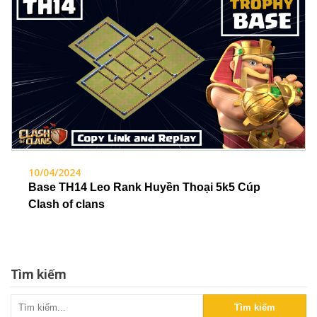
10/04/2024
Base TH14 Leo Rank Huyền Thoại 5k5 Cúp
Clash of clans
Tìm kiếm
Tìm kiếm