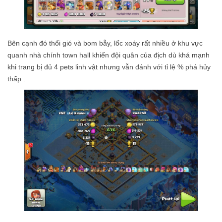
Bên cạnh đó thổi gió và bom bẫy, lốc xoáy rất nhiều ở khu vực
quanh nhà chính town hall khiến đội quân của địch dù khá mạnh
khi trang bị đủ 4 pets linh vật nhưng vẫn đánh với tỉ lệ % phá hủy
thấp .