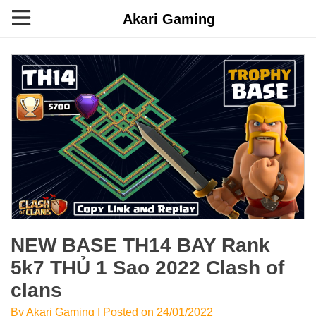
Akari Gaming
NEW BASE TH14 BAY Rank
5k7 THỦ 1 Sao 2022 Clash of
clans
By Akari Gaming | Posted on 24/01/2022